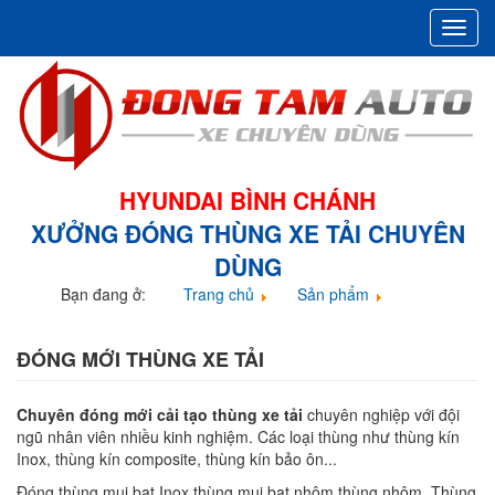
Toggl
navig
HYUNDAI BÌNH CHÁNH
XƯỞNG ĐÓNG THÙNG XE TẢI CHUYÊN
DÙNG
Bạn đang ở:
Trang chủ
Sản phẩm
Đóng thùng xe tải
ĐÓNG MỚI THÙNG XE TẢI
Chuyên đóng mới cải tạo thùng xe tải
chuyên nghiệp với đội
ngũ nhân viên nhiều kinh nghiệm. Các loại thùng như thùng kín
Inox, thùng kín composite, thùng kín bảo ôn...
Đóng thùng mui bạt Inox thùng mui bạt nhôm thùng nhôm. Thùng