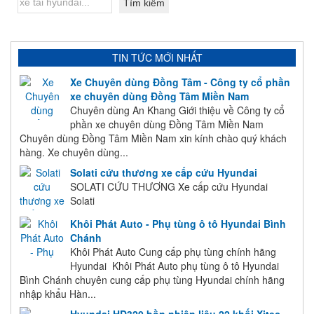
TIN TỨC MỚI NHẤT
Xe Chuyên dùng Đồng Tâm - Công ty cổ phần
xe chuyên dùng Đồng Tâm Miền Nam
Chuyên dùng An Khang Giới thiệu về Công ty cổ
phần xe chuyên dùng Đồng Tâm Miền Nam
Chuyên dùng Đồng Tâm Miền Nam xin kính chào quý khách
hàng. Xe chuyên dùng...
Solati cứu thương xe cấp cứu Hyundai
SOLATI CỨU THƯƠNG Xe cấp cứu Hyundai
Solati
Khôi Phát Auto - Phụ tùng ô tô Hyundai Bình
Chánh
Khôi Phát Auto Cung cấp phụ tùng chính hãng
Hyundai Khôi Phát Auto phụ tùng ô tô Hyundai
Bình Chánh chuyên cung cấp phụ tùng Hyundai chính hãng
nhập khẩu Hàn...
Hyundai HD320 bồn nhiên liệu 22 khối Xitec